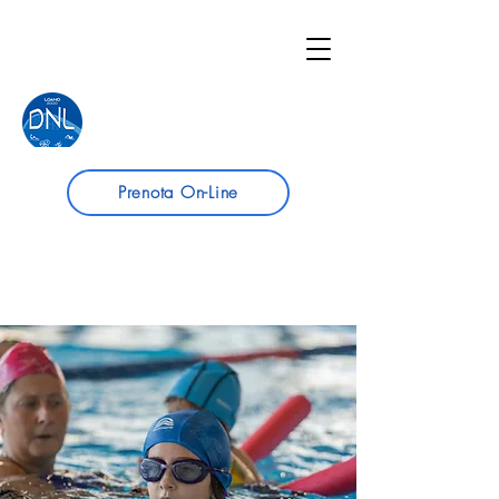
Prenota On-Line