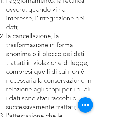
l'aggiornamento, la rettifica
ovvero, quando vi ha
interesse, l'integrazione dei
dati;
la cancellazione, la
trasformazione in forma
anonima o il blocco dei dati
trattati in violazione di legge,
compresi quelli di cui non è
necessaria la conservazione in
relazione agli scopi per i quali
i dati sono stati raccolti o
successivamente trattati;
l'attestazione che le
operazioni di cui alle lettere a)
e b) sono state portate a